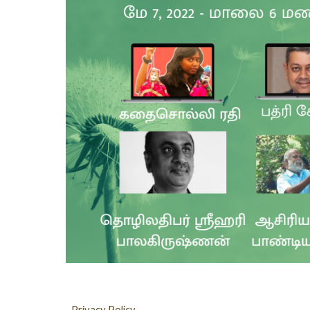
Privacy Policy